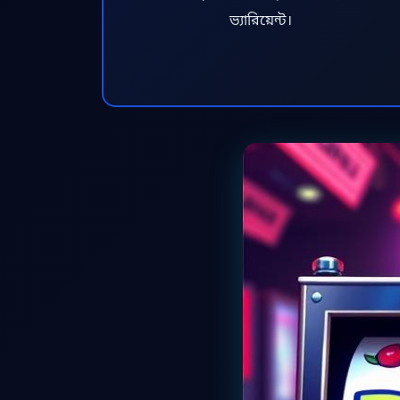
ভ্যারিয়েন্ট।