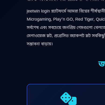
jeetwin login প্ল্যাটফর্মে আমরা বিশ্বের শীর্
Microgaming, Play'n GO, Red Tiger, Quic
সর্বশেষ এবং সবচেয়ে জনপ্রিয় গেমগুলো খেলতে
মেগাওয়েজ স্লট, প্রগ্রেসিভ জ্যাকপট স্লট সবকিছ
সম্ভাবনা বাড়ায়।
জ