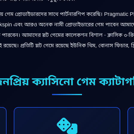
ষস্থানীয় গেম প্রোভাইডারদের সাথে পার্টনারশিপ করেছি। Pragmati
kspin এবং আরও অনেক নামী প্রোভাইডারের গেম পাবেন আমাদের
 পারবেন। আমাদের স্লট গেমের কালেকশন বিশাল - ক্লাসিক ৩-রিল 
ুই রয়েছে। প্রতিটি স্লট গেমে রয়েছে ইউনিক থিম, বোনাস ফিচার, ফ
নপ্রিয় ক্যাসিনো গেম ক্যাটাগ