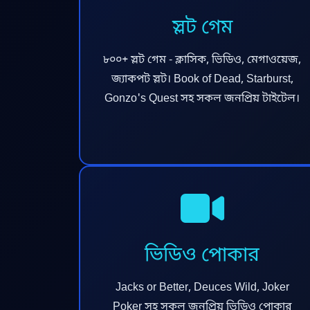
স্লট গেম
৮০০+ স্লট গেম - ক্লাসিক, ভিডিও, মেগাওয়েজ,
জ্যাকপট স্লট। Book of Dead, Starburst,
Gonzo's Quest সহ সকল জনপ্রিয় টাইটেল।
ভিডিও পোকার
Jacks or Better, Deuces Wild, Joker
Poker সহ সকল জনপ্রিয় ভিডিও পোকার