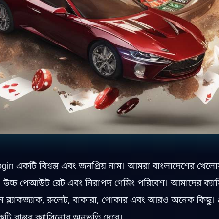
n একটি বিশ্বস্ত এবং জনপ্রিয় নাম। আমরা বাংলাদেশের খেলোয়া
ম, উচ্চ পেআউট রেট এবং নিরাপদ গেমিং পরিবেশ। আমাদের ক্যাস
ব্ল্যাকজ্যাক, রুলেট, বাকারা, পোকার এবং আরও অনেক কিছু। প্রতি
ি বাস্তব ক্যাসিনোর অনুভূতি দেবে।