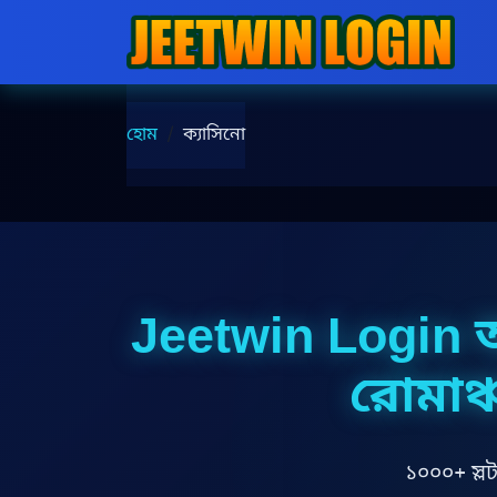
হোম
ক্যাসিনো
Jeetwin Login 
রোমাঞ্
১০০০+ স্ল