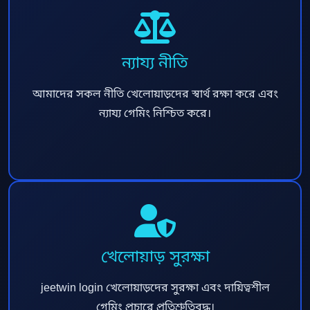
ন্যায্য নীতি
আমাদের সকল নীতি খেলোয়াড়দের স্বার্থ রক্ষা করে এবং
ন্যায্য গেমিং নিশ্চিত করে।
খেলোয়াড় সুরক্ষা
jeetwin login খেলোয়াড়দের সুরক্ষা এবং দায়িত্বশীল
গেমিং প্রচারে প্রতিশ্রুতিবদ্ধ।