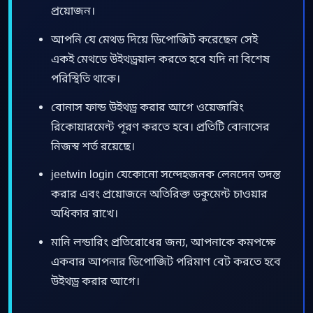
প্রয়োজন।
আপনি যে মেথড দিয়ে ডিপোজিট করেছেন সেই
একই মেথডে উইথড্রয়াল করতে হবে যদি না বিশেষ
পরিস্থিতি থাকে।
বোনাস ফান্ড উইথড্র করার আগে ওয়েজারিং
রিকোয়ারমেন্ট পূরণ করতে হবে। প্রতিটি বোনাসের
নিজস্ব শর্ত রয়েছে।
jeetwin login যেকোনো সন্দেহজনক লেনদেন তদন্ত
করার এবং প্রয়োজনে অতিরিক্ত ডকুমেন্ট চাওয়ার
অধিকার রাখে।
মানি লন্ডারিং প্রতিরোধের জন্য, আপনাকে কমপক্ষে
একবার আপনার ডিপোজিট পরিমাণ বেট করতে হবে
উইথড্র করার আগে।