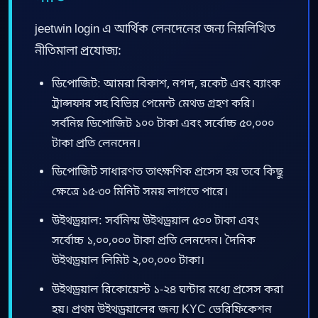
jeetwin login এ আর্থিক লেনদেনের জন্য নিম্নলিখিত
নীতিমালা প্রযোজ্য:
ডিপোজিট: আমরা বিকাশ, নগদ, রকেট এবং ব্যাংক
ট্রান্সফার সহ বিভিন্ন পেমেন্ট মেথড গ্রহণ করি।
সর্বনিম্ন ডিপোজিট ১০০ টাকা এবং সর্বোচ্চ ৫০,০০০
টাকা প্রতি লেনদেন।
ডিপোজিট সাধারণত তাৎক্ষণিক প্রসেস হয় তবে কিছু
ক্ষেত্রে ১৫-৩০ মিনিট সময় লাগতে পারে।
উইথড্রয়াল: সর্বনিম্ম উইথড্রয়াল ৫০০ টাকা এবং
সর্বোচ্চ ১,০০,০০০ টাকা প্রতি লেনদেন। দৈনিক
উইথড্রয়াল লিমিট ২,০০,০০০ টাকা।
উইথড্রয়াল রিকোয়েস্ট ১-২৪ ঘন্টার মধ্যে প্রসেস করা
হয়। প্রথম উইথড্রয়ালের জন্য KYC ভেরিফিকেশন