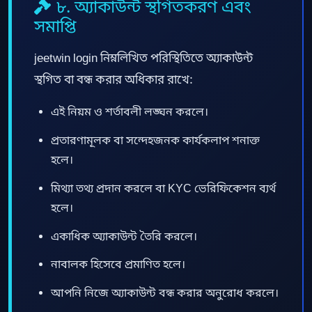
৮. অ্যাকাউন্ট স্থগিতকরণ এবং
সমাপ্তি
jeetwin login নিম্নলিখিত পরিস্থিতিতে অ্যাকাউন্ট
স্থগিত বা বন্ধ করার অধিকার রাখে:
এই নিয়ম ও শর্তাবলী লঙ্ঘন করলে।
প্রতারণামূলক বা সন্দেহজনক কার্যকলাপ শনাক্ত
হলে।
মিথ্যা তথ্য প্রদান করলে বা KYC ভেরিফিকেশন ব্যর্থ
হলে।
একাধিক অ্যাকাউন্ট তৈরি করলে।
নাবালক হিসেবে প্রমাণিত হলে।
আপনি নিজে অ্যাকাউন্ট বন্ধ করার অনুরোধ করলে।