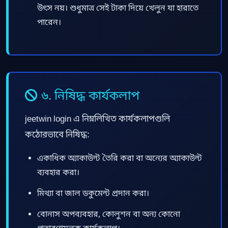
উৎস নয়। শুধুমাত্র সেই টাকা দিয়ে খেলুন যা হারাতে
পারেন।
৬. নিষিদ্ধ কার্যকলাপ
jeetwin login এ নিম্নলিখিত কার্যকলাপগুলি
কঠোরভাবে নিষিদ্ধ:
একাধিক অ্যাকাউন্ট তৈরি করা বা অন্যের অ্যাকাউন্ট
ব্যবহার করা।
মিথ্যা বা জাল ডকুমেন্ট প্রদান করা।
বোনাস অপব্যবহার, কোলুশন বা অন্য কোনো