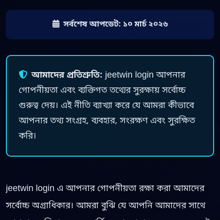
সর্বশেষ আপডেট: ১০ মার্চ ২০২৬
আমাদের প্রতিশ্রুতি:
jeetwin login আপনার
গোপনীয়তা এবং ব্যক্তিগত তথ্যের সুরক্ষায় সর্বোচ্চ
গুরুত্ব দেয়। এই নীতি ব্যাখ্যা করে যে আমরা কীভাবে
আপনার তথ্য সংগ্রহ, ব্যবহার, সংরক্ষণ এবং সুরক্ষিত
করি।
jeetwin login এ আপনার গোপনীয়তা রক্ষা করা আমাদের
সর্বোচ্চ অগ্রাধিকার। আমরা বুঝি যে আপনি আমাদের সাথে