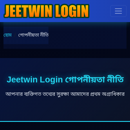
হোম
গোপনীয়তা নীতি
Jeetwin Login গোপনীয়তা নীতি
আপনার ব্যক্তিগত তথ্যের সুরক্ষা আমাদের প্রথম অগ্রাধিকার