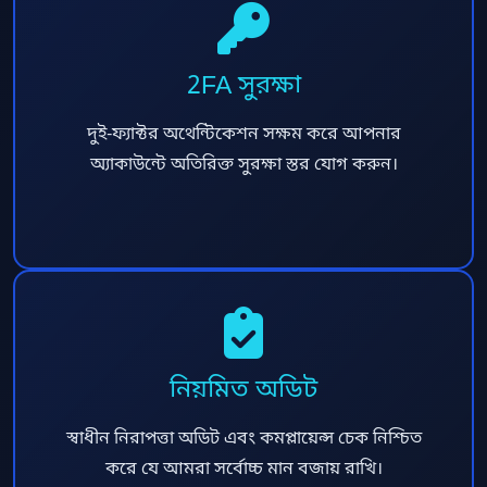
2FA সুরক্ষা
দুই-ফ্যাক্টর অথেন্টিকেশন সক্ষম করে আপনার
অ্যাকাউন্টে অতিরিক্ত সুরক্ষা স্তর যোগ করুন।
নিয়মিত অডিট
স্বাধীন নিরাপত্তা অডিট এবং কমপ্লায়েন্স চেক নিশ্চিত
করে যে আমরা সর্বোচ্চ মান বজায় রাখি।